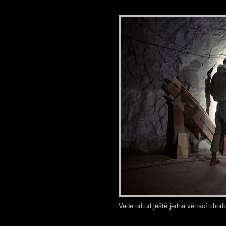
Vede odtud ještě jedna větrací chod